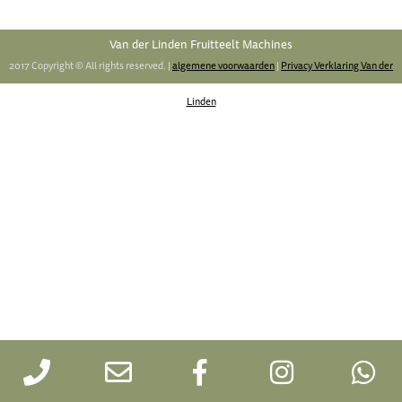
Van der Linden Fruitteelt Machines
2017 Copyright © All rights reserved. |
algemene voorwaarden
|
Privacy Verklaring Van der
Linden