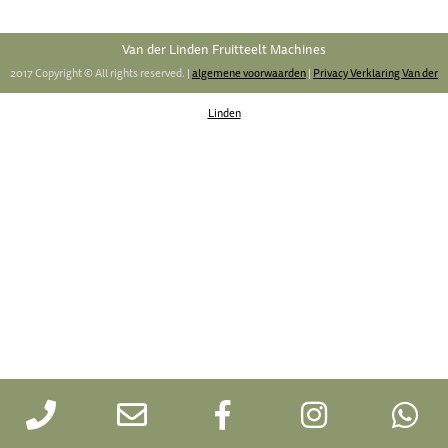
Van der Linden Fruitteelt Machines
2017 Copyright © All rights reserved. |
algemene voorwaarden
|
Privacy Verklaring Van der
Linden