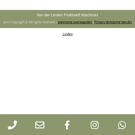
Van der Linden Fruitteelt Machines
2017 Copyright © All rights reserved. |
algemene voorwaarden
|
Privacy Verklaring Van der
Linden