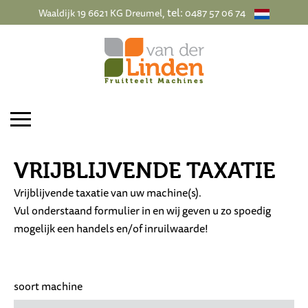
, tel:
Waaldijk 19 6621 KG Dreumel
0487 57 06 74
VRIJBLIJVENDE TAXATIE
Vrijblijvende taxatie van uw machine(s).
Vul onderstaand formulier in en wij geven u zo spoedig
mogelijk een handels en/of inruilwaarde!
soort machine