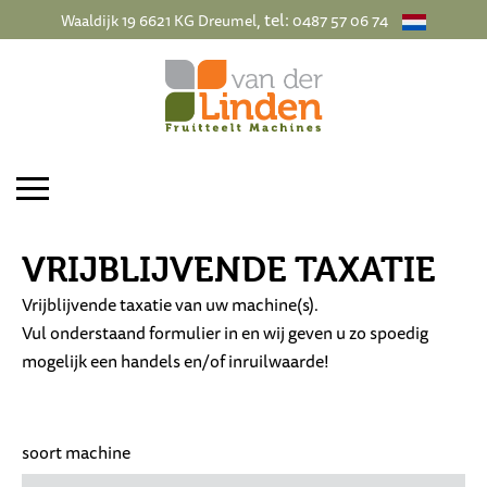
, tel:
Waaldijk 19 6621 KG Dreumel
0487 57 06 74
VRIJBLIJVENDE TAXATIE
Vrijblijvende taxatie van uw machine(s).
Vul onderstaand formulier in en wij geven u zo spoedig
mogelijk een handels en/of inruilwaarde!
soort machine