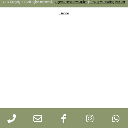
2017 Copyright © All rights reserved. |
algemene voorwaarden
|
Privacy Verklaring Van der
Linden