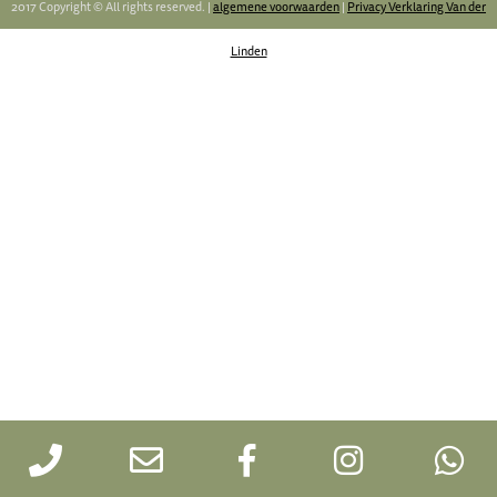
2017 Copyright © All rights reserved. |
algemene voorwaarden
|
Privacy Verklaring Van der
Linden