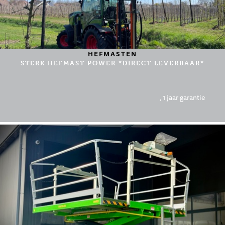
HEFMASTEN
STERK HEFMAST POWER *DIRECT LEVERBAAR*
, 1 jaar garantie