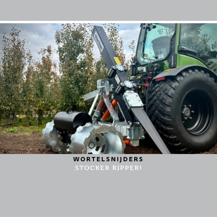
WORTELSNIJDERS
STOCKER RIPPER!