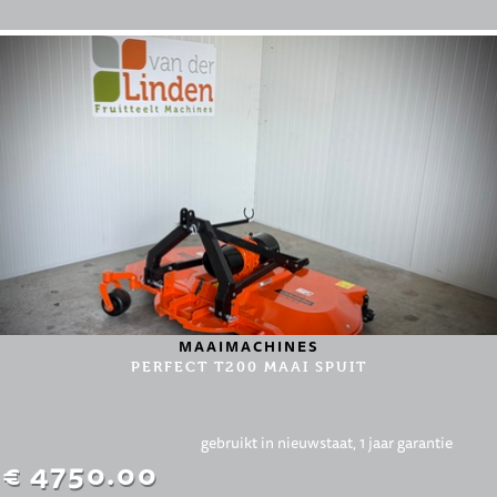
MAAIMACHINES
PERFECT T200 MAAI SPUIT
gebruikt in nieuwstaat, 1 jaar garantie
€ 4750.00