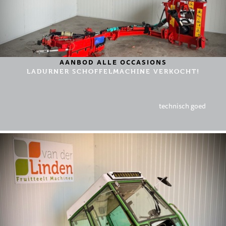
AANBOD ALLE OCCASIONS
LADURNER SCHOFFELMACHINE VERKOCHT!
technisch goed