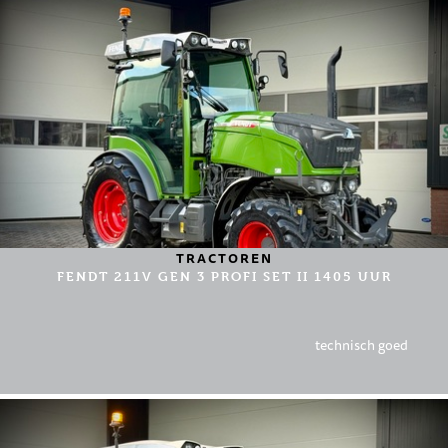
TRACTOREN
FENDT 211V GEN 3 PROFI SET II 1405 UUR
technisch goed