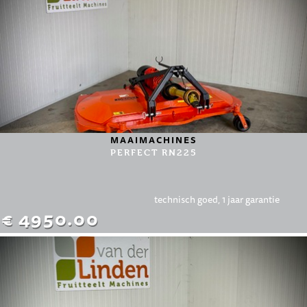
MAAIMACHINES
PERFECT RN225
technisch goed, 1 jaar garantie
€ 4950.00