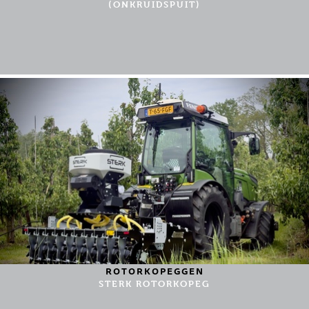
(ONKRUIDSPUIT)
ROTORKOPEGGEN
STERK ROTORKOPEG