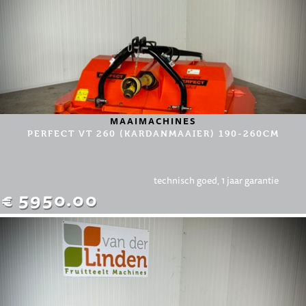
MAAIMACHINES
PERFECT VT 260 (KARDANMAAIER) 190-260CM
technisch goed, 1 jaar garantie
€ 5950.00