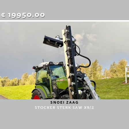
€ 19950.00
SNOEI ZAAG
STOCKER STERK SAW X9/2