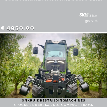
3 jaar
gebruikt
€ 4950.00
ONKRUIDBESTRIJDINGMACHINES
STOCKER DUBBELZIJDIG COMPACT FRAME