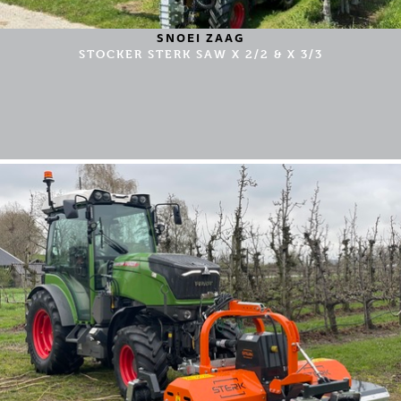
SNOEI ZAAG
STOCKER STERK SAW X 2/2 & X 3/3