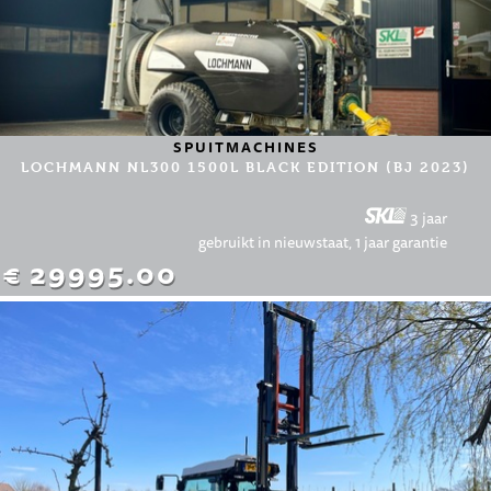
SPUITMACHINES
LOCHMANN NL300 1500L BLACK EDITION (BJ 2023)
3 jaar
gebruikt in nieuwstaat, 1 jaar garantie
€ 29995.00