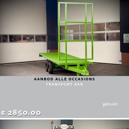
AANBOD ALLE OCCASIONS
TRANSPORT KAR
gebruikt
€ 2850.00