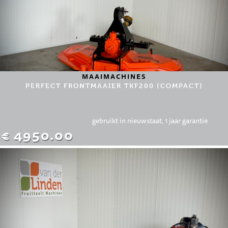
MAAIMACHINES
PERFECT FRONTMAAIER TKF200 (COMPACT)
gebruikt in nieuwstaat, 1 jaar garantie
€ 4950.00