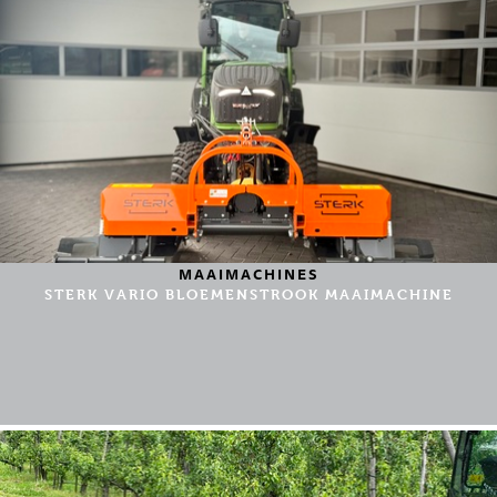
MAAIMACHINES
STERK VARIO BLOEMENSTROOK MAAIMACHINE