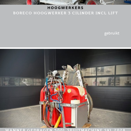
HOOGWERKERS
BORECO HOOGWERKER 3 CILINDER INCL LIFT
gebruikt
WANNER GEDRAGEN 500L SPUITMACHINE SKL 2028