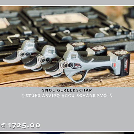
SNOEIGEREEDSCHAP
3 STUKS ARVIPO ACCU SCHAAR EVO-2
€ 1725.00