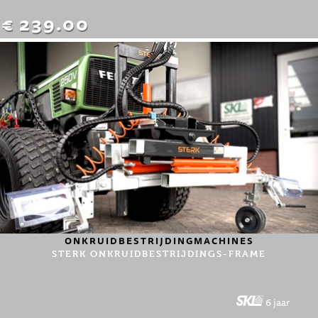
€ 239.00
ONKRUIDBESTRIJDINGMACHINES
STERK ONKRUIDBESTRIJDINGS-FRAME
6 jaar