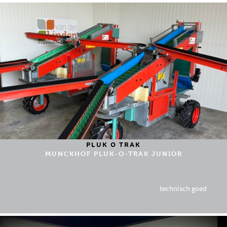
PLUK O TRAK
MUNCKHOF PLUK-O-TRAK JUNIOR
technisch goed