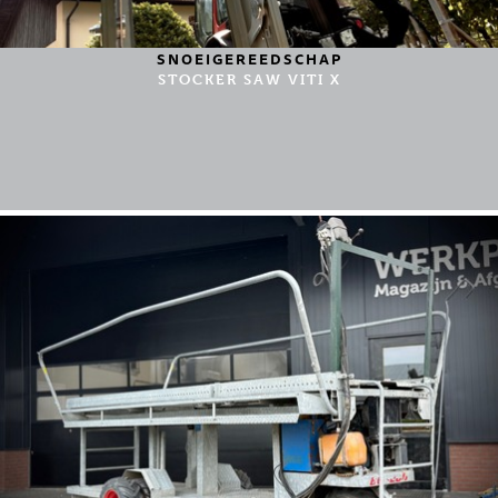
SNOEIGEREEDSCHAP
STOCKER SAW VITI X