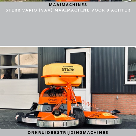
MAAIMACHINES
STERK VARIO (VAV) MAAIMACHINE VOOR & ACHTER
ONKRUIDBESTRIJDINGMACHINES