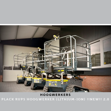
HOOGWERKERS
PLACK RUPS HOOGWERKER (LITHIUM-ION) !!NEW!! 2.0