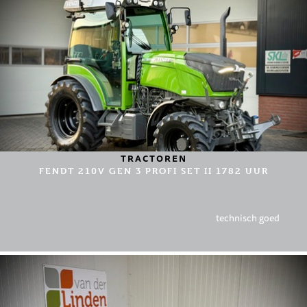
TRACTOREN
FENDT 210V GEN 3 PROFI SET II 1782 UUR
technisch goed