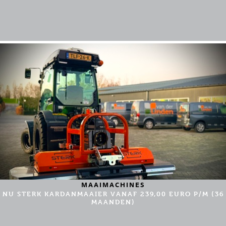
MAAIMACHINES
NU STERK KARDANMAAIER VANAF 239,00 EURO P/M (36
MAANDEN)