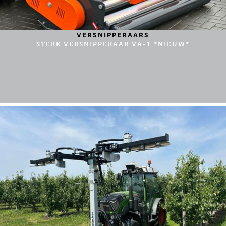
VERSNIPPERAARS
STERK VERSNIPPERAAR VA-1 *NIEUW*