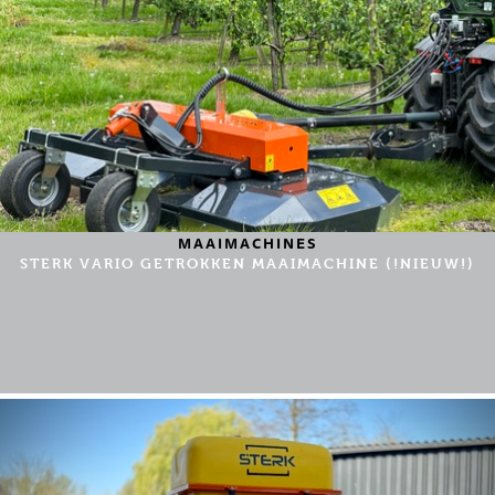
MAAIMACHINES
STERK VARIO GETROKKEN MAAIMACHINE (!NIEUW!)