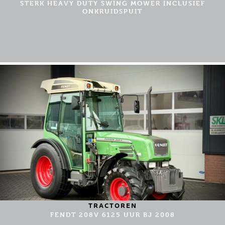
STERK HEAVY DUTY SWING MOWER INCLUSIEF
ONKRUIDSPUIT
TRACTOREN
FENDT 208V 6125 UUR BJ 2008