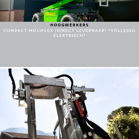
HOOGWERKERS
COMPACT MULIPLEX !DIRECT LEVERBAAR! *VOLLEDIG
ELEKTRISCH*