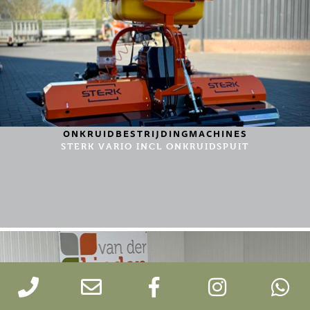
ONKRUIDBESTRIJDINGMACHINES
STERK VARIO INCL ONKRUIDSPUIT