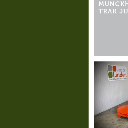
MUNCKH
TRAK J