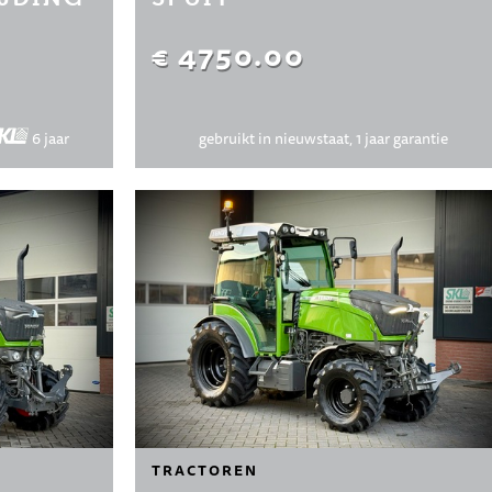
€ 4750.00
6 jaar
gebruikt in nieuwstaat, 1 jaar garantie
TRACTOREN