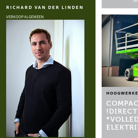
te
RICHARD VAN DER LINDEN
VERKOOP ALGEMEEN
HOOGWERKE
COMPAC
!DIRECT
*VOLLE
ELEKTR