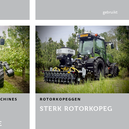
gebruikt
CHINES
ROTORKOPEGGEN
STERK ROTORKOPEG
E