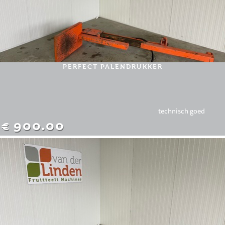
PERFECT PALENDRUKKER
technisch goed
€ 900.00