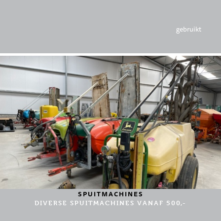
gebruikt
SPUITMACHINES
DIVERSE SPUITMACHINES VANAF 500,-