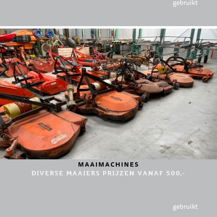
gebruikt
MAAIMACHINES
DIVERSE MAAIERS PRIJZEN VANAF 500,-
gebruikt