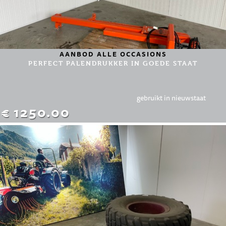
AANBOD ALLE OCCASIONS
PERFECT PALENDRUKKER IN GOEDE STAAT
gebruikt in nieuwstaat
€ 1250.00