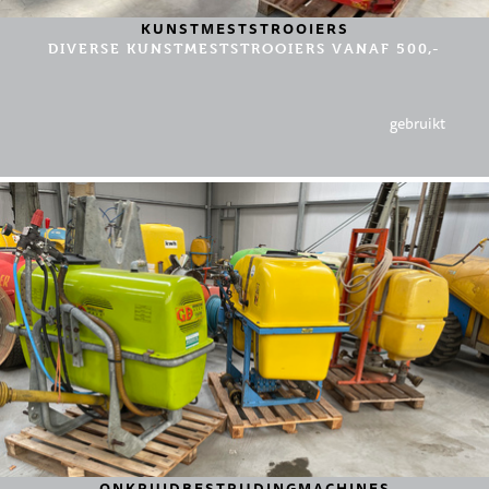
KUNSTMESTSTROOIERS
DIVERSE KUNSTMESTSTROOIERS VANAF 500,-
gebruikt
ONKRUIDBESTRIJDINGMACHINES