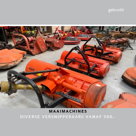
gebruikt
MAAIMACHINES
DIVERSE VERSNIPPERAARS VANAF 500,-