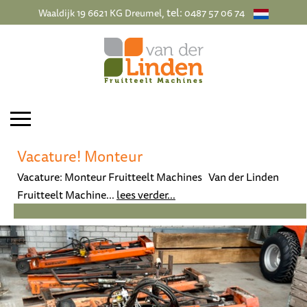
, tel:
Waaldijk 19 6621 KG Dreumel
0487 57 06 74
Vacature! Monteur
Vacature: Monteur Fruitteelt Machines Van der Linden
Fruitteelt Machine...
lees verder...