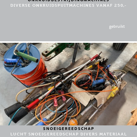
DIVERSE ONKRUIDSPUITMACHINES VANAF 250,-
gebruikt
SNOEIGEREEDSCHAP
LUCHT SNOEIGEREEDSCHAP DIVERS MATERIAAL