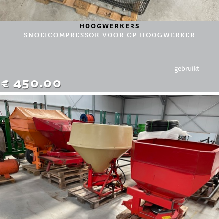
HOOGWERKERS
SNOEICOMPRESSOR VOOR OP HOOGWERKER
gebruikt
€ 450.00