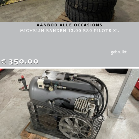
AANBOD ALLE OCCASIONS
MICHELIN BANDEN 13.00 R20 PILOTE XL
gebruikt
€ 350.00