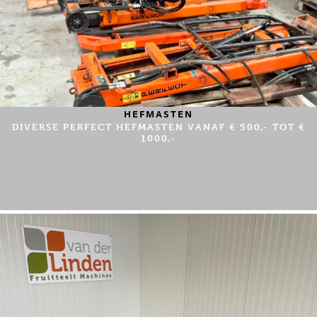
HEFMASTEN
DIVERSE PERFECT HEFMASTEN VANAF € 500,- TOT €
1000,-