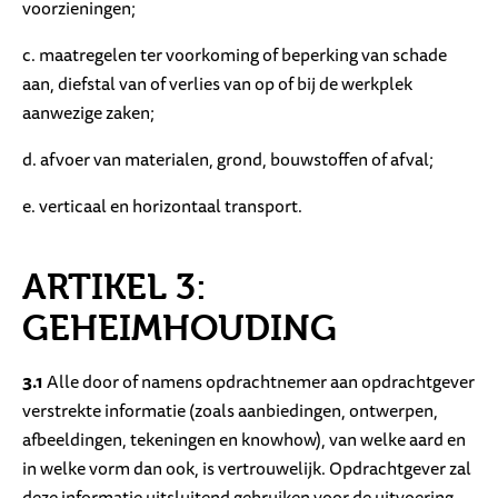
voorzieningen;
c. maatregelen ter voorkoming of beperking van schade
aan, diefstal van of verlies van op of bij de werkplek
aanwezige zaken;
d. afvoer van materialen, grond, bouwstoffen of afval;
e. verticaal en horizontaal transport.
ARTIKEL 3:
GEHEIMHOUDING
3.1
Alle door of namens opdrachtnemer aan opdrachtgever
verstrekte informatie (zoals aanbiedingen, ontwerpen,
afbeeldingen, tekeningen en knowhow), van welke aard en
in welke vorm dan ook, is vertrouwelijk. Opdrachtgever zal
deze informatie uitsluitend gebruiken voor de uitvoering