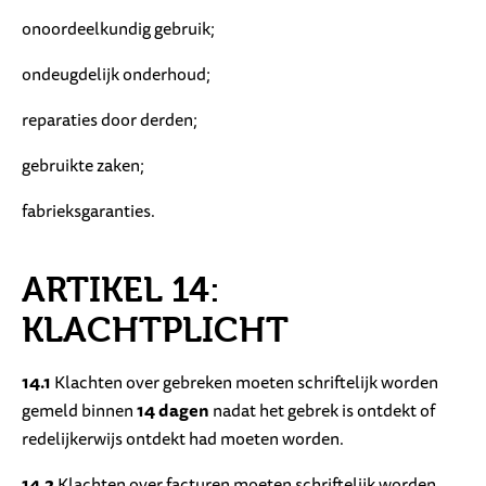
onoordeelkundig gebruik;
ondeugdelijk onderhoud;
reparaties door derden;
gebruikte zaken;
fabrieksgaranties.
ARTIKEL 14:
KLACHTPLICHT
14.1
Klachten over gebreken moeten schriftelijk worden
gemeld binnen
14 dagen
nadat het gebrek is ontdekt of
redelijkerwijs ontdekt had moeten worden.
14.2
Klachten over facturen moeten schriftelijk worden