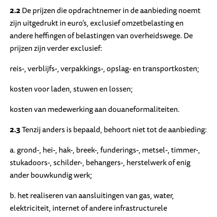
2.2
De prijzen die opdrachtnemer in de aanbieding noemt
zijn uitgedrukt in euro’s, exclusief omzetbelasting en
andere heffingen of belastingen van overheidswege. De
prijzen zijn verder exclusief:
reis-, verblijfs-, verpakkings-, opslag- en transportkosten;
kosten voor laden, stuwen en lossen;
kosten van medewerking aan douaneformaliteiten.
2.3
Tenzij anders is bepaald, behoort niet tot de aanbieding:
a. grond-, hei-, hak-, breek-, funderings-, metsel-, timmer-,
stukadoors-, schilder-, behangers-, herstelwerk of enig
ander bouwkundig werk;
b. het realiseren van aansluitingen van gas, water,
elektriciteit, internet of andere infrastructurele