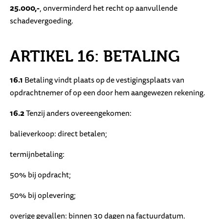
25.000,-
, onverminderd het recht op aanvullende
schadevergoeding.
ARTIKEL 16: BETALING
16.1
Betaling vindt plaats op de vestigingsplaats van
opdrachtnemer of op een door hem aangewezen rekening.
16.2
Tenzij anders overeengekomen:
balieverkoop: direct betalen;
termijnbetaling:
50% bij opdracht;
50% bij oplevering;
overige gevallen: binnen 30 dagen na factuurdatum.