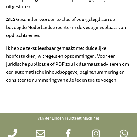
uitgesloten.
21.2
Geschillen worden exclusief voorgelegd aan de
bevoegde Nederlandse rechter in de vestigingsplaats van
opdrachtnemer.
Ik heb de tekst leesbaar gemaakt met duidelijke
hoofdstukken, witregels en opsommingen. Voor een
juridische publicatie of PDF zou ik daarnaast adviseren om
een automatische inhoudsopgave, paginanummering en
consistente nummering van alle leden toe te voegen.
Van der Linden Fruitteelt Machines
2017 Copyright © All rights reserved. |
algemene voorwaarden
|
Privacy Verklaring Van der