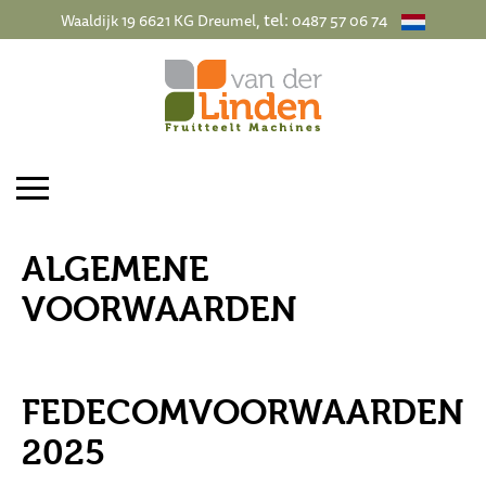
, tel:
Waaldijk 19 6621 KG Dreumel
0487 57 06 74
ALGEMENE
VOORWAARDEN
FEDECOMVOORWAARDEN
2025