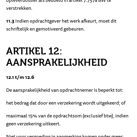
opleverdossier als bedoeld in artikel 7:757a BW te
verstrekken.
11.3
Indien opdrachtgever het werk afkeurt, moet dit
schriftelijk en gemotiveerd gebeuren.
ARTIKEL 12:
AANSPRAKELIJKHEID
12.1 t/m 12.6
De aansprakelijkheid van opdrachtnemer is beperkt tot:
het bedrag dat door een verzekering wordt uitgekeerd; of
maximaal 15% van de opdrachtsom (exclusief btw), indien
geen verzekering uitkeert.
Niet voor vergoeding in aanmerking komen onder meer: