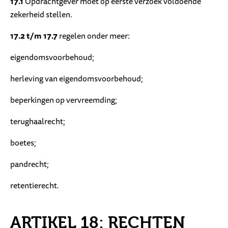
17.1
Opdrachtgever moet op eerste verzoek voldoende
zekerheid stellen.
17.2 t/m 17.7
regelen onder meer:
eigendomsvoorbehoud;
herleving van eigendomsvoorbehoud;
beperkingen op vervreemding;
terughaalrecht;
boetes;
pandrecht;
retentierecht.
ARTIKEL 18: RECHTEN