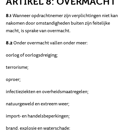
ARTIKEL 8: OVERMACHT
8.1
Wanneer opdrachtnemer zijn verplichtingen niet kan
nakomen door omstandigheden buiten zijn feitelijke
macht, is sprake van overmacht.
8.2
Onder overmacht vallen onder meer:
oorlog of oorlogsdreiging;
terrorisme;
oproer;
infectieziekten en overheidsmaatregelen;
natuurgeweld en extreem weer;
import- en handelsbeperkingen;
brand, explosie en waterschade;