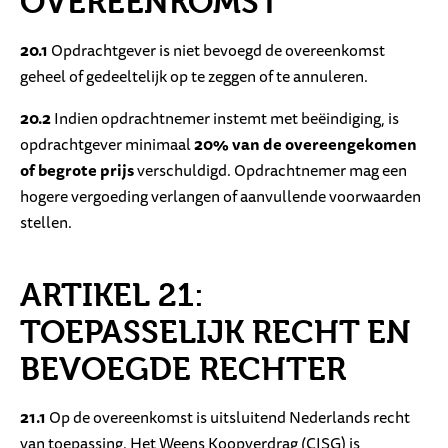
OVEREENKOMST
20.1
Opdrachtgever is niet bevoegd de overeenkomst
geheel of gedeeltelijk op te zeggen of te annuleren.
20.2
Indien opdrachtnemer instemt met beëindiging, is
opdrachtgever minimaal
20% van de overeengekomen
of begrote prijs
verschuldigd. Opdrachtnemer mag een
hogere vergoeding verlangen of aanvullende voorwaarden
stellen.
ARTIKEL 21:
TOEPASSELIJK RECHT EN
BEVOEGDE RECHTER
21.1
Op de overeenkomst is uitsluitend Nederlands recht
van toepassing. Het Weens Koopverdrag (CISG) is