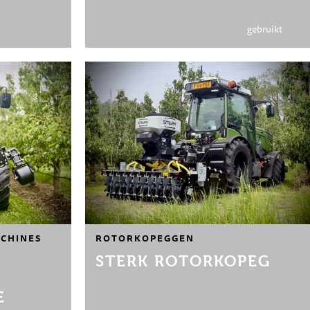
gebruikt
CHINES
ROTORKOPEGGEN
STERK ROTORKOPEG
E