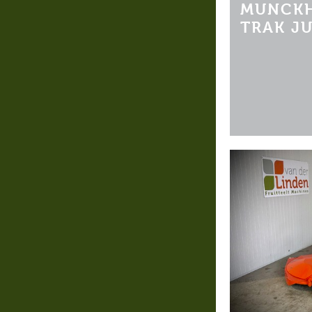
MUNCKH
TRAK J