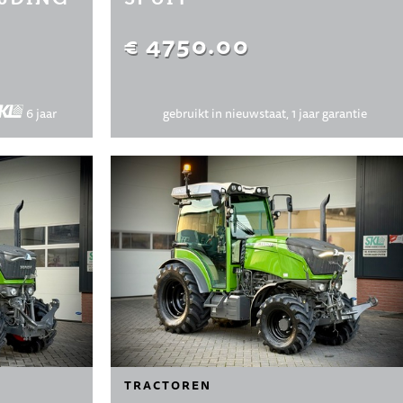
€ 4750.00
6 jaar
gebruikt in nieuwstaat, 1 jaar garantie
TRACTOREN