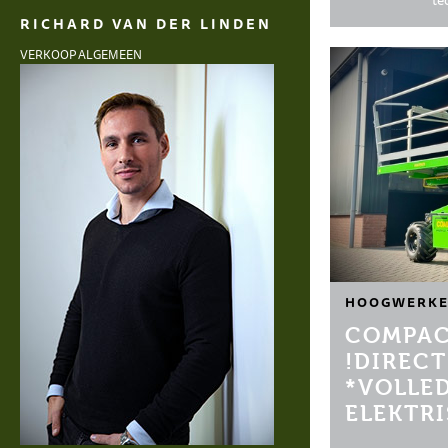
te
RICHARD VAN DER LINDEN
VERKOOP ALGEMEEN
HOOGWERKE
COMPAC
!DIRECT
*VOLLE
ELEKTR