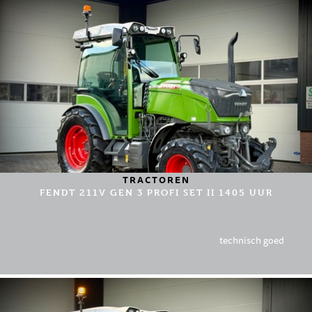
TRACTOREN
FENDT 211V GEN 3 PROFI SET II 1405 UUR
technisch goed