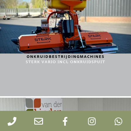
ONKRUIDBESTRIJDINGMACHINES
STERK VARIO INCL ONKRUIDSPUIT