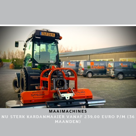
MAAIMACHINES
NU STERK KARDANMAAIER VANAF 239,00 EURO P/M (36
MAANDEN)