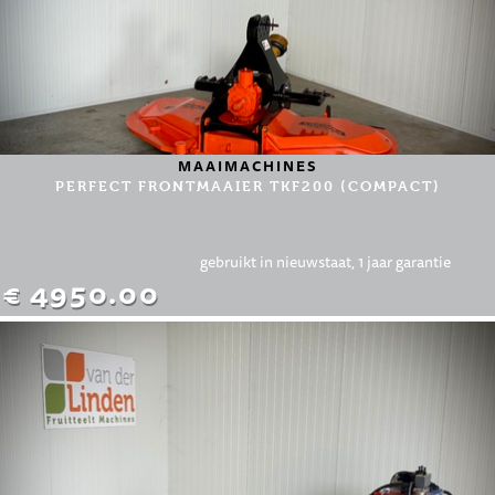
MAAIMACHINES
PERFECT FRONTMAAIER TKF200 (COMPACT)
gebruikt in nieuwstaat, 1 jaar garantie
€ 4950.00