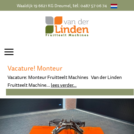
, tel:
Waaldijk 19 6621 KG Dreumel
0487 57 06 74
Vacature! Monteur
Vacature: Monteur Fruitteelt Machines Van der Linden
Fruitteelt Machine...
lees verder...