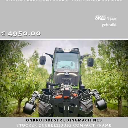
3 jaar
gebruikt
€ 4950.00
ONKRUIDBESTRIJDINGMACHINES
STOCKER DUBBELZIJDIG COMPACT FRAME