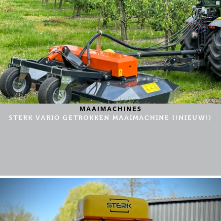
MAAIMACHINES
STERK VARIO GETROKKEN MAAIMACHINE (!NIEUW!)