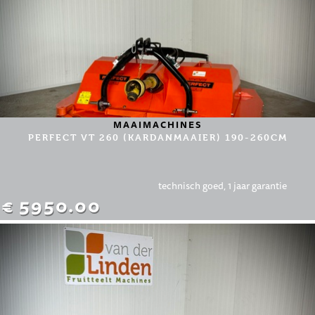
MAAIMACHINES
PERFECT VT 260 (KARDANMAAIER) 190-260CM
technisch goed, 1 jaar garantie
€ 5950.00