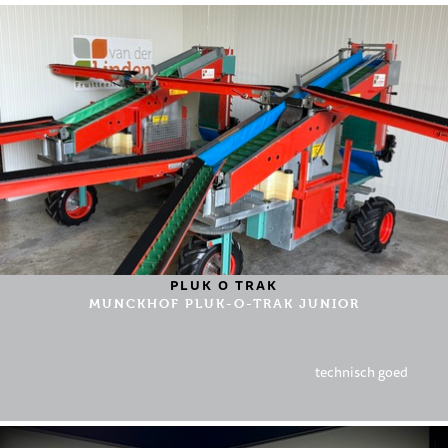
PLUK O TRAK
MUNCKHOF PLUK-O-TRAK JUNIOR
technisch goed