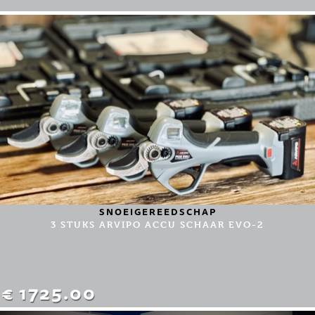
SNOEIGEREEDSCHAP
3 STUKS ARVIPO ACCU SCHAAR EVO-2
€ 1725.00