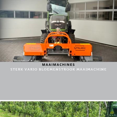
MAAIMACHINES
STERK VARIO BLOEMENSTROOK MAAIMACHINE