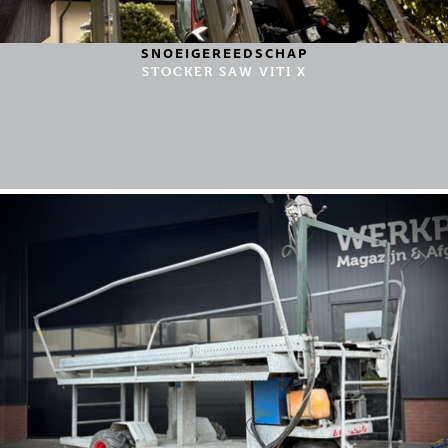
SNOEIGEREEDSCHAP
STOCKER SAW VITI X