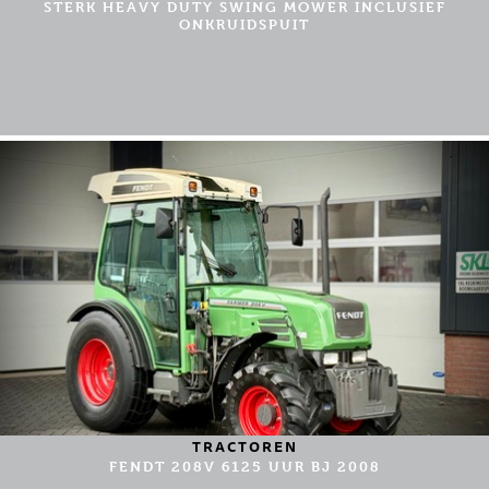
STERK HEAVY DUTY SWING MOWER INCLUSIEF
ONKRUIDSPUIT
TRACTOREN
FENDT 208V 6125 UUR BJ 2008