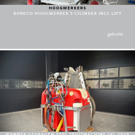
HOOGWERKERS
BORECO HOOGWERKER 3 CILINDER INCL LIFT
gebruikt
WANNER GEDRAGEN 500L SPUITMACHINE SKL 2028