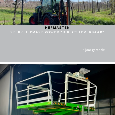
HEFMASTEN
STERK HEFMAST POWER *DIRECT LEVERBAAR*
, 1 jaar garantie