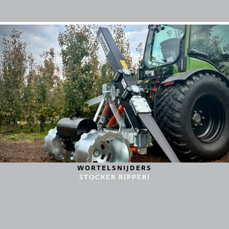
WORTELSNIJDERS
STOCKER RIPPER!