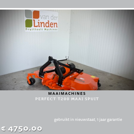
MAAIMACHINES
PERFECT T200 MAAI SPUIT
gebruikt in nieuwstaat, 1 jaar garantie
€ 4750.00