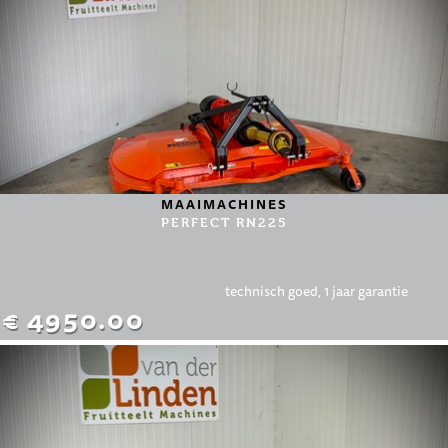
MAAIMACHINES
PERFECT RN225
technisch goed, 1 jaar garantie
€ 4950.00