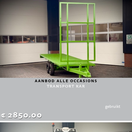
AANBOD ALLE OCCASIONS
TRANSPORT KAR
gebruikt
€ 2850.00