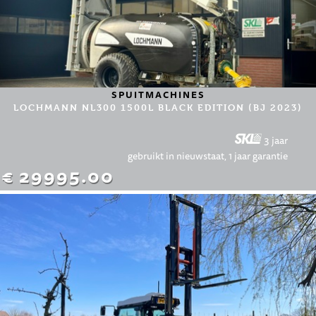
SPUITMACHINES
LOCHMANN NL300 1500L BLACK EDITION (BJ 2023)
3 jaar
gebruikt in nieuwstaat, 1 jaar garantie
€ 29995.00