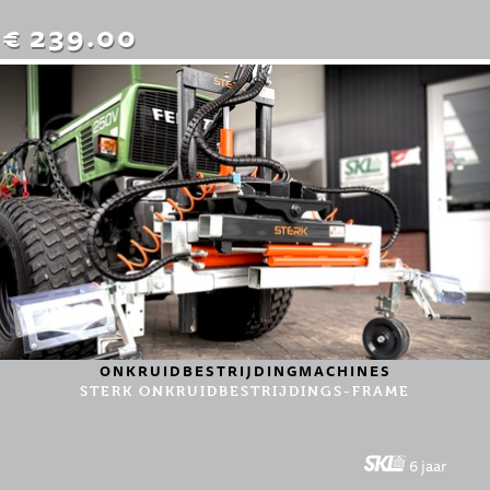
€ 239.00
ONKRUIDBESTRIJDINGMACHINES
STERK ONKRUIDBESTRIJDINGS-FRAME
6 jaar