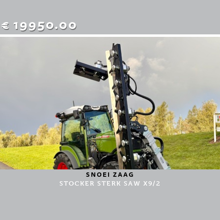
€ 19950.00
SNOEI ZAAG
STOCKER STERK SAW X9/2