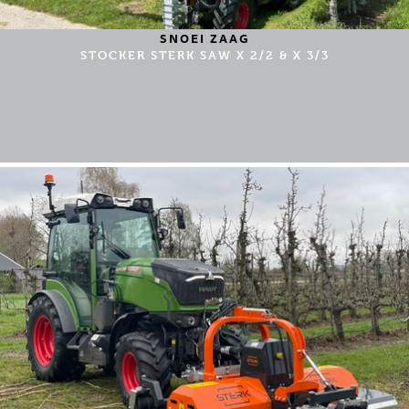
SNOEI ZAAG
STOCKER STERK SAW X 2/2 & X 3/3