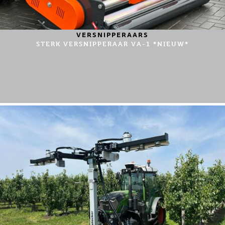
VERSNIPPERAARS
STERK VERSNIPPERAAR VA-1 *NIEUW*