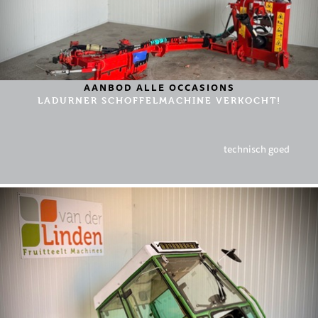
AANBOD ALLE OCCASIONS
LADURNER SCHOFFELMACHINE VERKOCHT!
technisch goed