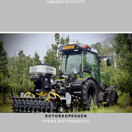
(ONKRUIDSPUIT)
ROTORKOPEGGEN
STERK ROTORKOPEG