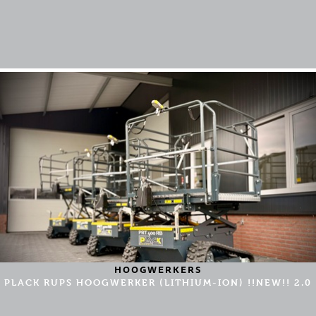
HOOGWERKERS
PLACK RUPS HOOGWERKER (LITHIUM-ION) !!NEW!! 2.0