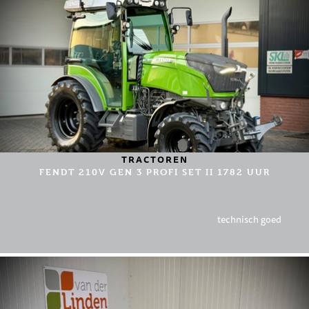
TRACTOREN
FENDT 210V GEN 3 PROFI SET II 1782 UUR
technisch goed