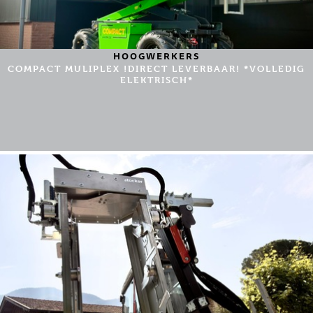
HOOGWERKERS
COMPACT MULIPLEX !DIRECT LEVERBAAR! *VOLLEDIG
ELEKTRISCH*