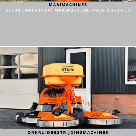
MAAIMACHINES
STERK VARIO (VAV) MAAIMACHINE VOOR & ACHTER
ONKRUIDBESTRIJDINGMACHINES