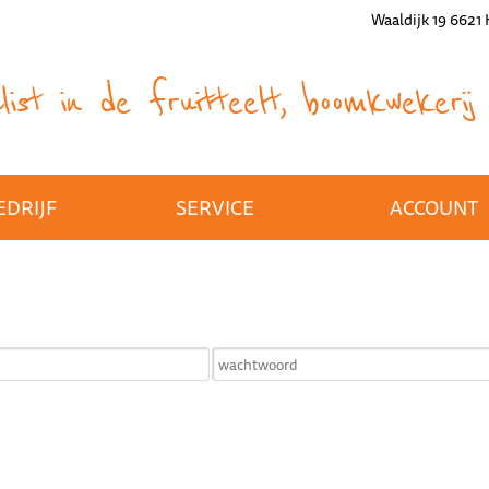
Waaldijk 19 6621
ist in de fruitteelt, boomkwekerij 
EDRIJF
SERVICE
ACCOUNT