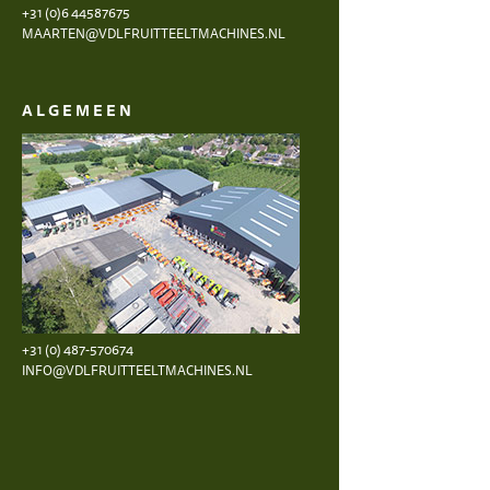
+31 (0)6 44587675
MAARTEN@VDLFRUITTEELTMACHINES.NL
ALGEMEEN
+31 (0) 487-570674
INFO@VDLFRUITTEELTMACHINES.NL