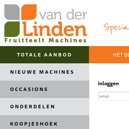
Special
TOTALE AANBOD
HET B
NIEUWE MACHINES
inloggen
OCCASIONS
ONDERDELEN
KOOPJESHOEK