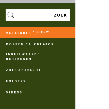
ZOEK
* NIEUW
VACATURES
DOPPEN CALCULATOR
INRUILWAARDE
BEREKENEN
ZOEKOPDRACHT
FOLDERS
VIDEOS