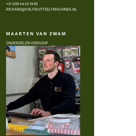
+31 (0)6 24 25 19 65
RICHARD@VDLFRUITTEELTMACHINES.NL
MAARTEN VAN ZWAM
ONDERDELEN VERKOOP