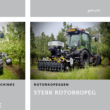
gebruikt
CHINES
ROTORKOPEGGEN
STERK ROTORKOPEG
E