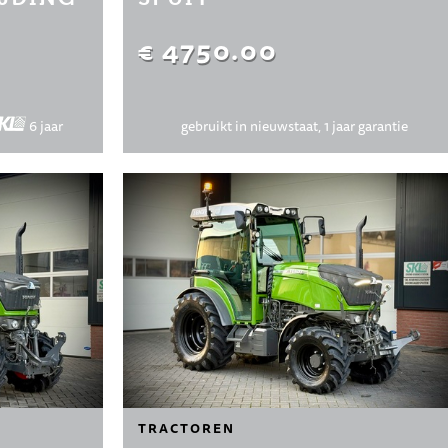
€ 4750.00
6 jaar
gebruikt in nieuwstaat, 1 jaar garantie
TRACTOREN