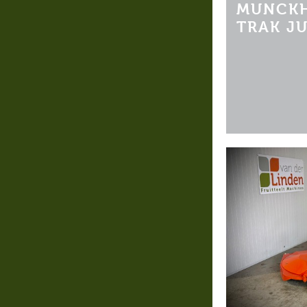
MUNCKH
TRAK J