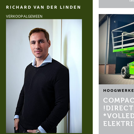
te
RICHARD VAN DER LINDEN
VERKOOP ALGEMEEN
HOOGWERKE
COMPAC
!DIRECT
*VOLLE
ELEKTR