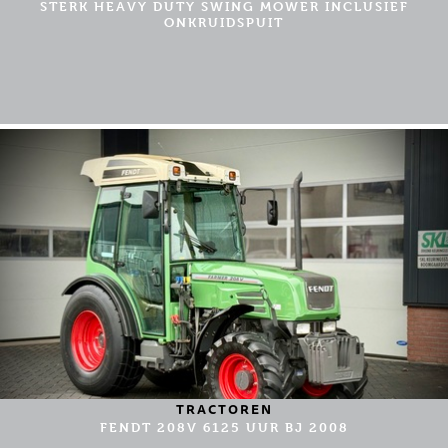
STERK HEAVY DUTY SWING MOWER INCLUSIEF
ONKRUIDSPUIT
TRACTOREN
FENDT 208V 6125 UUR BJ 2008