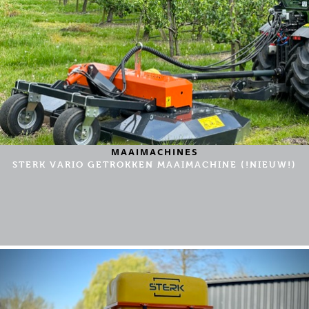
MAAIMACHINES
STERK VARIO GETROKKEN MAAIMACHINE (!NIEUW!)