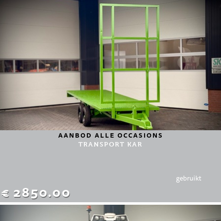
AANBOD ALLE OCCASIONS
TRANSPORT KAR
gebruikt
€ 2850.00