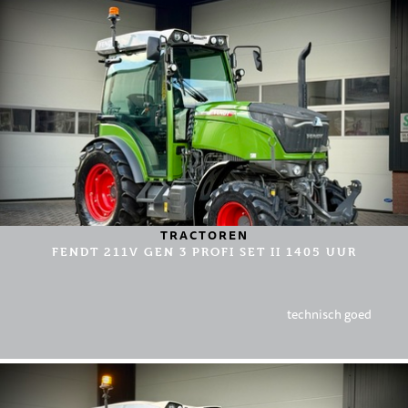
TRACTOREN
FENDT 211V GEN 3 PROFI SET II 1405 UUR
technisch goed