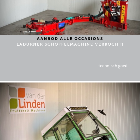
AANBOD ALLE OCCASIONS
LADURNER SCHOFFELMACHINE VERKOCHT!
technisch goed