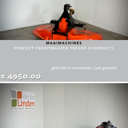
MAAIMACHINES
PERFECT FRONTMAAIER TKF200 (COMPACT)
gebruikt in nieuwstaat, 1 jaar garantie
€ 4950.00