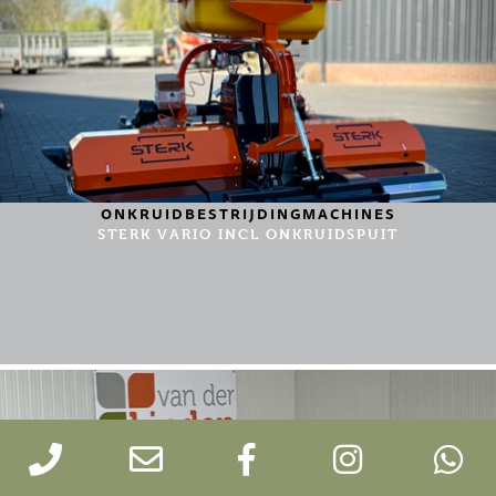
ONKRUIDBESTRIJDINGMACHINES
STERK VARIO INCL ONKRUIDSPUIT