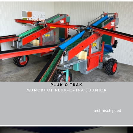
PLUK O TRAK
MUNCKHOF PLUK-O-TRAK JUNIOR
technisch goed