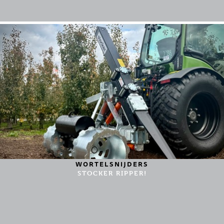
WORTELSNIJDERS
STOCKER RIPPER!