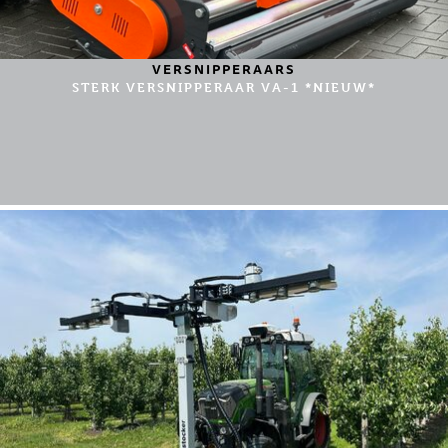
VERSNIPPERAARS
STERK VERSNIPPERAAR VA-1 *NIEUW*