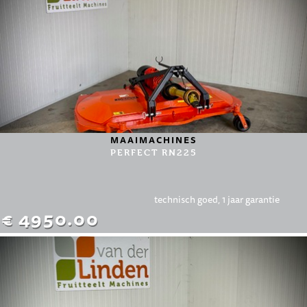
MAAIMACHINES
PERFECT RN225
technisch goed, 1 jaar garantie
€ 4950.00