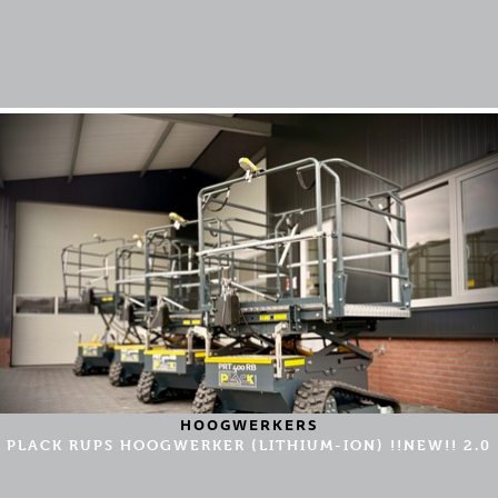
HOOGWERKERS
PLACK RUPS HOOGWERKER (LITHIUM-ION) !!NEW!! 2.0