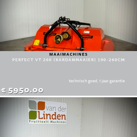
MAAIMACHINES
PERFECT VT 260 (KARDANMAAIER) 190-260CM
technisch goed, 1 jaar garantie
€ 5950.00