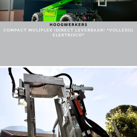
HOOGWERKERS
COMPACT MULIPLEX !DIRECT LEVERBAAR! *VOLLEDIG
ELEKTRISCH*