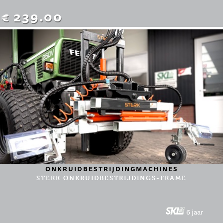
€ 239.00
ONKRUIDBESTRIJDINGMACHINES
STERK ONKRUIDBESTRIJDINGS-FRAME
6 jaar