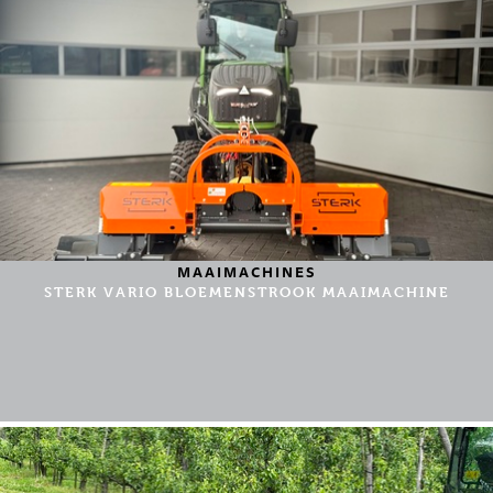
MAAIMACHINES
STERK VARIO BLOEMENSTROOK MAAIMACHINE