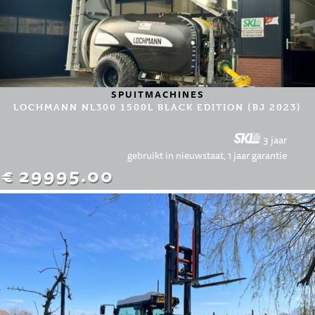
SPUITMACHINES
LOCHMANN NL300 1500L BLACK EDITION (BJ 2023)
3 jaar
gebruikt in nieuwstaat, 1 jaar garantie
€ 29995.00