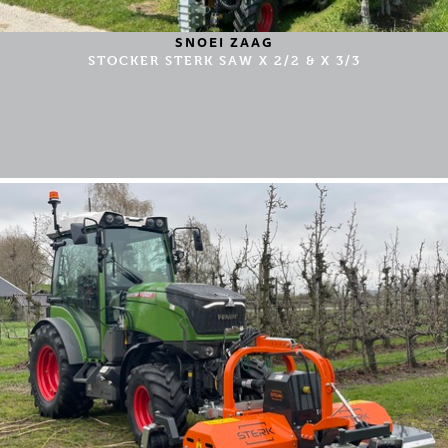
SNOEI ZAAG
STOCKER STERK SAW X 2/2 & X 3/3