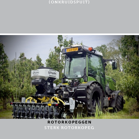
(ONKRUIDSPUIT)
ROTORKOPEGGEN
STERK ROTORKOPEG