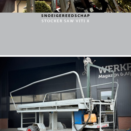
SNOEIGEREEDSCHAP
STOCKER SAW VITI X