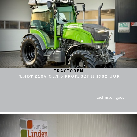
TRACTOREN
FENDT 210V GEN 3 PROFI SET II 1782 UUR
technisch goed