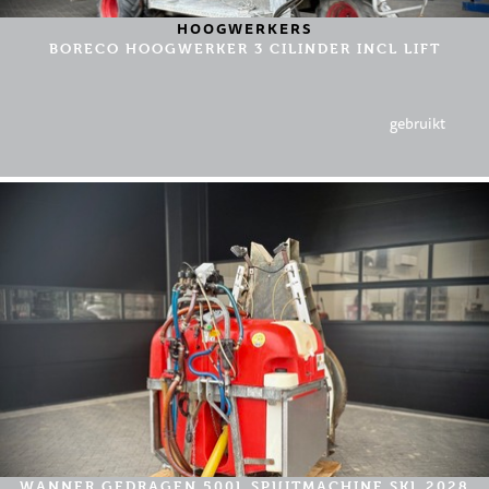
HOOGWERKERS
BORECO HOOGWERKER 3 CILINDER INCL LIFT
gebruikt
WANNER GEDRAGEN 500L SPUITMACHINE SKL 2028