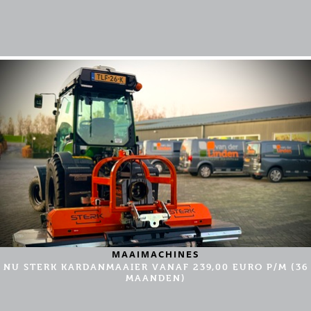
MAAIMACHINES
NU STERK KARDANMAAIER VANAF 239,00 EURO P/M (36
MAANDEN)