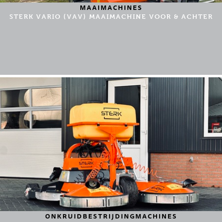
MAAIMACHINES
STERK VARIO (VAV) MAAIMACHINE VOOR & ACHTER
ONKRUIDBESTRIJDINGMACHINES