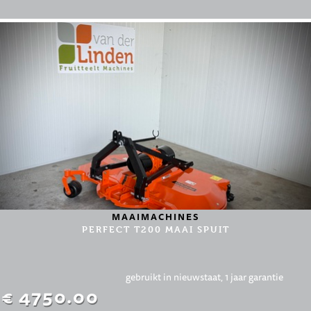
MAAIMACHINES
PERFECT T200 MAAI SPUIT
gebruikt in nieuwstaat, 1 jaar garantie
€ 4750.00