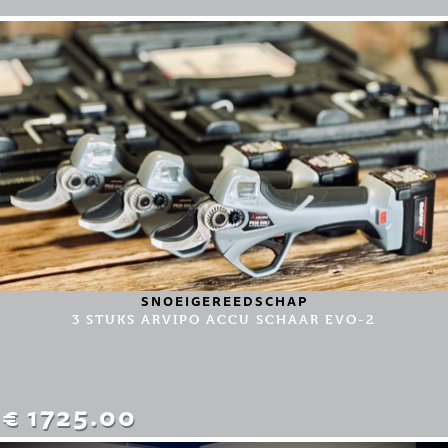
SNOEIGEREEDSCHAP
3 STUKS ARVIPO ACCU SCHAAR EVO-2
€ 1725.00