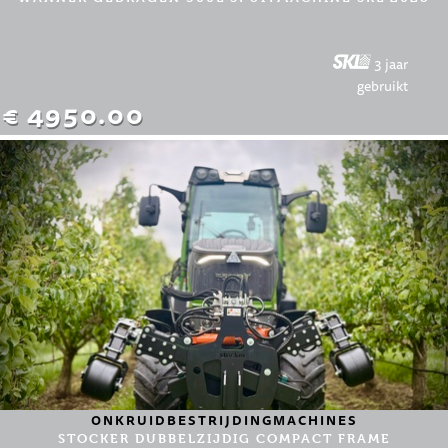
3 jaar
gebruikt
€ 4950.00
ONKRUIDBESTRIJDINGMACHINES
STOCKER DUBBELZIJDIG COMPACT FRAME