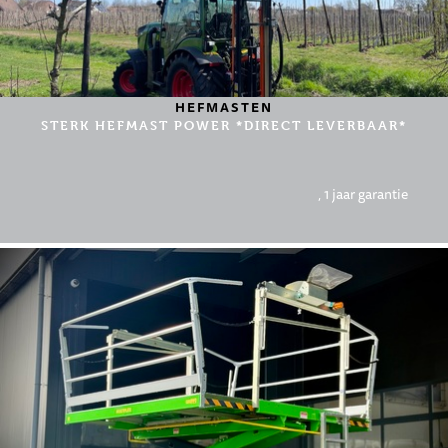
HEFMASTEN
STERK HEFMAST POWER *DIRECT LEVERBAAR*
, 1 jaar garantie