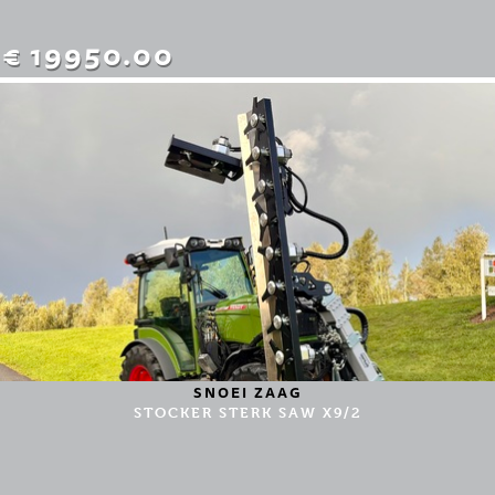
€ 19950.00
SNOEI ZAAG
STOCKER STERK SAW X9/2