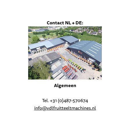
Contact NL + DE:
Algemeen
Tel. +31 (0)487-570674
info@vdlfruitteeltmachines.nl