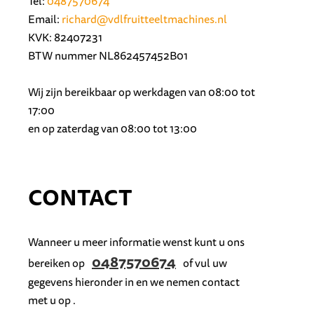
Tel:
0487570674
Email:
richard@vdlfruitteeltmachines.nl
KVK: 82407231
BTW nummer NL862457452B01
Wij zijn bereikbaar op werkdagen van 08:00 tot
17:00
en op zaterdag van 08:00 tot 13:00
CONTACT
Wanneer u meer informatie wenst kunt u ons
0487570674
bereiken op
of vul uw
gegevens hieronder in en we nemen contact
met u op .