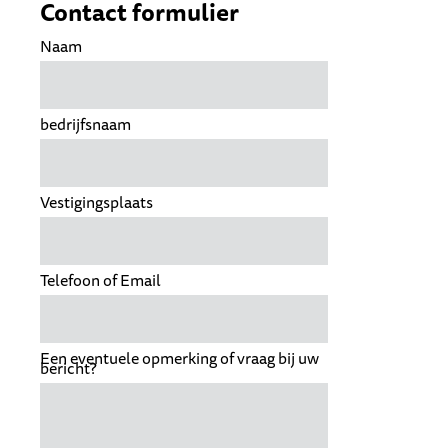
Contact formulier
Naam
bedrijfsnaam
Vestigingsplaats
Telefoon of Email
Een eventuele opmerking of vraag bij uw
bericht?