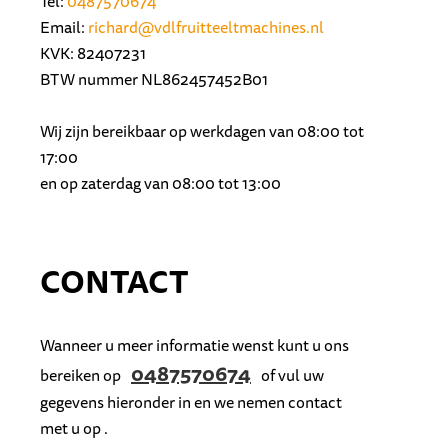
Tel:
0487570674
Email:
richard@vdlfruitteeltmachines.nl
KVK: 82407231
BTW nummer NL862457452B01
Wij zijn bereikbaar op werkdagen van 08:00 tot
17:00
en op zaterdag van 08:00 tot 13:00
CONTACT
Wanneer u meer informatie wenst kunt u ons
0487570674
bereiken op
of vul uw
gegevens hieronder in en we nemen contact
met u op .