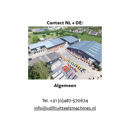
Contact NL + DE:
Algemeen
Tel. +31 (0)487-570674
info@vdlfruitteeltmachines.nl