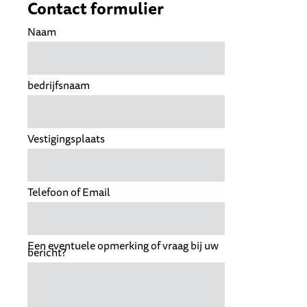
Contact formulier
Naam
bedrijfsnaam
Vestigingsplaats
Telefoon of Email
Een eventuele opmerking of vraag bij uw
bericht?