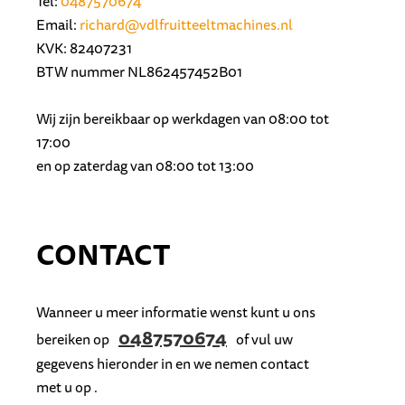
Tel:
0487570674
Email:
richard@vdlfruitteeltmachines.nl
KVK: 82407231
BTW nummer NL862457452B01
Wij zijn bereikbaar op werkdagen van 08:00 tot
17:00
en op zaterdag van 08:00 tot 13:00
CONTACT
Wanneer u meer informatie wenst kunt u ons
0487570674
bereiken op
of vul uw
gegevens hieronder in en we nemen contact
met u op .