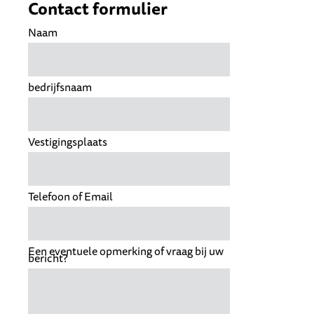
Contact formulier
Naam
bedrijfsnaam
Vestigingsplaats
Telefoon of Email
Een eventuele opmerking of vraag bij uw
bericht?