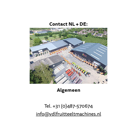
Contact NL + DE:
Algemeen
Tel. +31 (0)487-570674
info@vdlfruitteeltmachines.nl