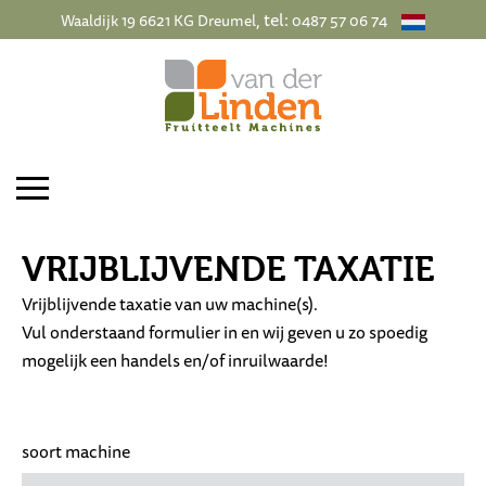
, tel:
Waaldijk 19 6621 KG Dreumel
0487 57 06 74
VRIJBLIJVENDE TAXATIE
Vrijblijvende taxatie van uw machine(s).
Vul onderstaand formulier in en wij geven u zo spoedig
mogelijk een handels en/of inruilwaarde!
soort machine