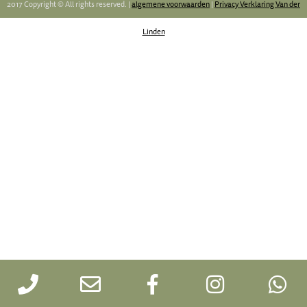
2017 Copyright © All rights reserved. |
algemene voorwaarden
|
Privacy Verklaring Van der
Linden