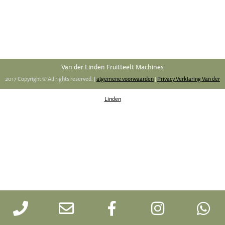
Van der Linden Fruitteelt Machines
2017 Copyright © All rights reserved. |
algemene voorwaarden
|
Privacy Verklaring Van der
Linden