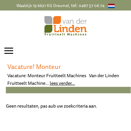
, tel:
Waaldijk 19 6621 KG Dreumel
0487 57 06 74
Vacature! Monteur
Vacature: Monteur Fruitteelt Machines Van der Linden
Fruitteelt Machine...
lees verder...
Geen resultaten, pas aub uw zoekcriteria aan.