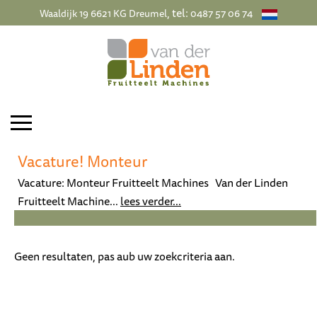
, tel:
Waaldijk 19 6621 KG Dreumel
0487 57 06 74
Vacature! Monteur
Vacature: Monteur Fruitteelt Machines Van der Linden
Fruitteelt Machine...
lees verder...
Geen resultaten, pas aub uw zoekcriteria aan.