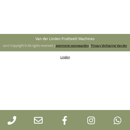
Van der Linden Fruitteelt Machines
2017 Copyright © All rights reserved. |
algemene voorwaarden
|
Privacy Verklaring Van der
Linden