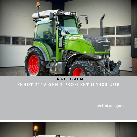
TRACTOREN
FENDT 211V GEN 3 PROFI SET II 1405 UUR
technisch goed