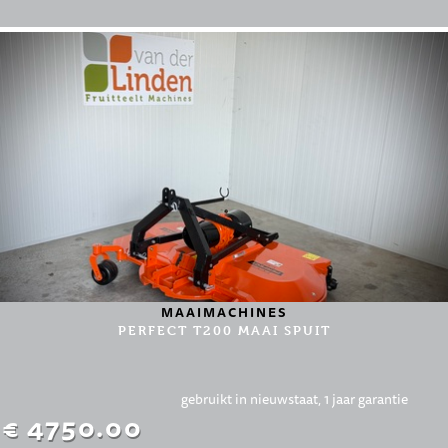
MAAIMACHINES
PERFECT T200 MAAI SPUIT
gebruikt in nieuwstaat, 1 jaar garantie
€ 4750.00