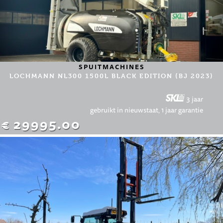
SPUITMACHINES
LOCHMANN NL300 1500L BLACK EDITION (BJ 2023)
3 jaar
gebruikt in nieuwstaat, 1 jaar garantie
€ 29995.00