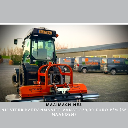
MAAIMACHINES
NU STERK KARDANMAAIER VANAF 239,00 EURO P/M (36
MAANDEN)