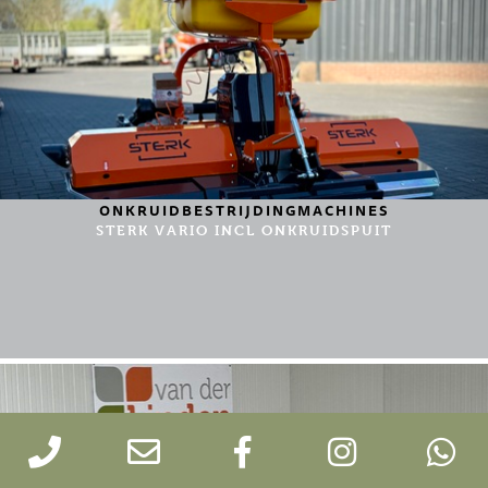
ONKRUIDBESTRIJDINGMACHINES
STERK VARIO INCL ONKRUIDSPUIT