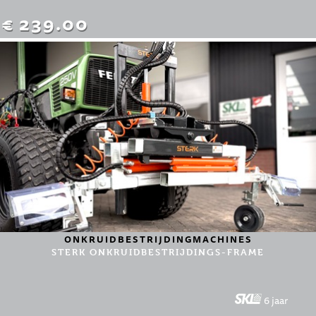
€ 239.00
ONKRUIDBESTRIJDINGMACHINES
STERK ONKRUIDBESTRIJDINGS-FRAME
6 jaar