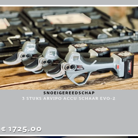
SNOEIGEREEDSCHAP
3 STUKS ARVIPO ACCU SCHAAR EVO-2
€ 1725.00