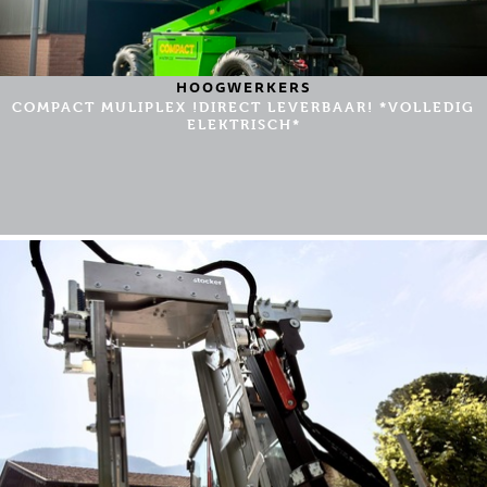
HOOGWERKERS
COMPACT MULIPLEX !DIRECT LEVERBAAR! *VOLLEDIG
ELEKTRISCH*