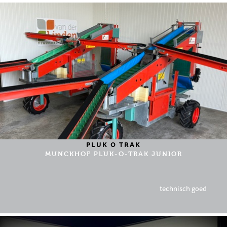
PLUK O TRAK
MUNCKHOF PLUK-O-TRAK JUNIOR
technisch goed