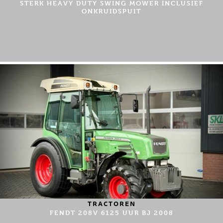
STERK HEAVY DUTY SWING MOWER INCLUSIEF
ONKRUIDSPUIT
TRACTOREN
FENDT 208V 6125 UUR BJ 2008