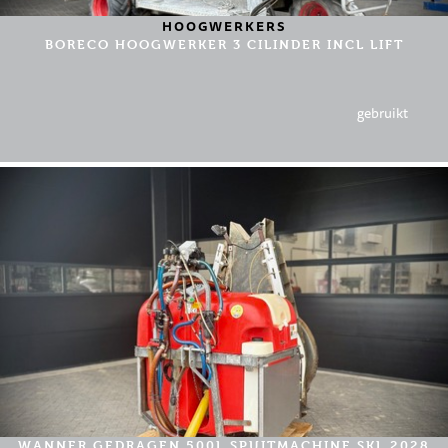
HOOGWERKERS
BORECO HOOGWERKER 3 CILINDER INCL LIFT
gebruikt
WANNER GEDRAGEN 500L SPUITMACHINE SKL 2028