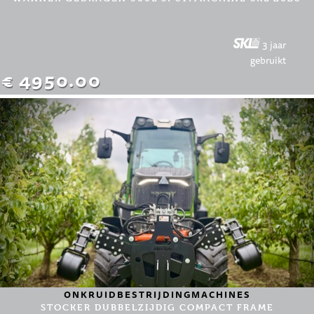
3 jaar
gebruikt
€ 4950.00
ONKRUIDBESTRIJDINGMACHINES
STOCKER DUBBELZIJDIG COMPACT FRAME