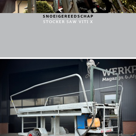
SNOEIGEREEDSCHAP
STOCKER SAW VITI X