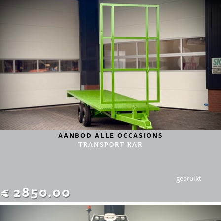
AANBOD ALLE OCCASIONS
TRANSPORT KAR
gebruikt
€ 2850.00