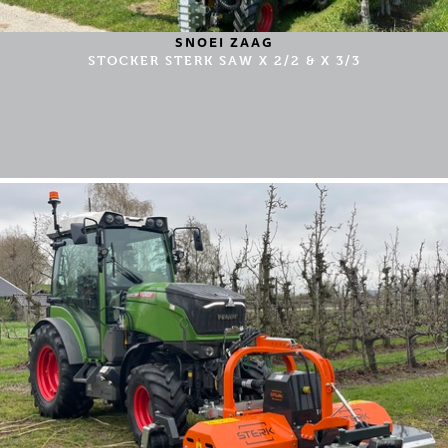
SNOEI ZAAG
STOCKER STERK SAW X 2/2 & X 3/3