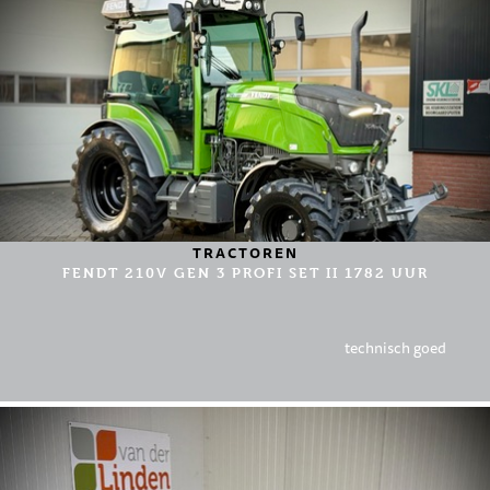
TRACTOREN
FENDT 210V GEN 3 PROFI SET II 1782 UUR
technisch goed