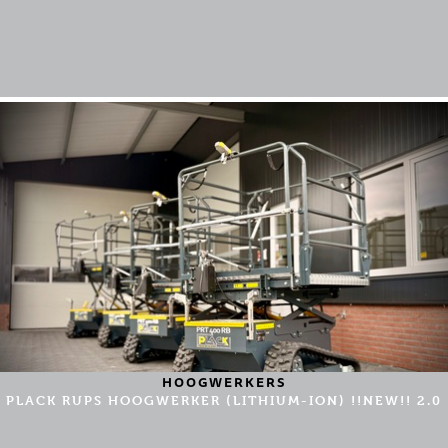
HOOGWERKERS
PLACK RUPS HOOGWERKER (LITHIUM-ION) !!NEW!! 2.0