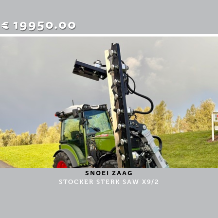
€ 19950.00
SNOEI ZAAG
STOCKER STERK SAW X9/2