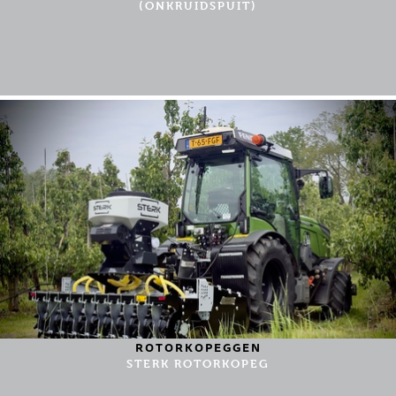
(ONKRUIDSPUIT)
ROTORKOPEGGEN
STERK ROTORKOPEG