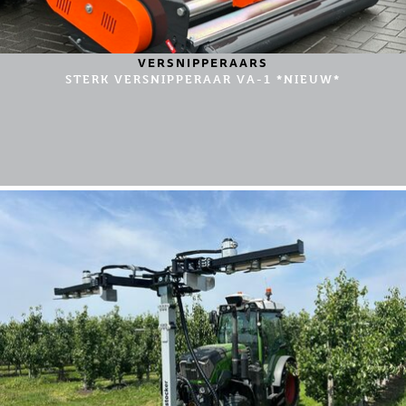
VERSNIPPERAARS
STERK VERSNIPPERAAR VA-1 *NIEUW*