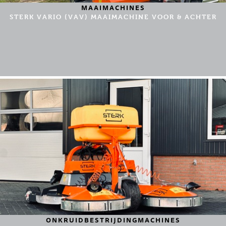
MAAIMACHINES
STERK VARIO (VAV) MAAIMACHINE VOOR & ACHTER
ONKRUIDBESTRIJDINGMACHINES