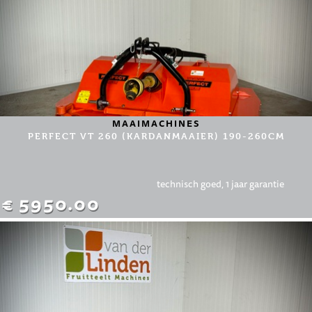
MAAIMACHINES
PERFECT VT 260 (KARDANMAAIER) 190-260CM
technisch goed, 1 jaar garantie
€ 5950.00