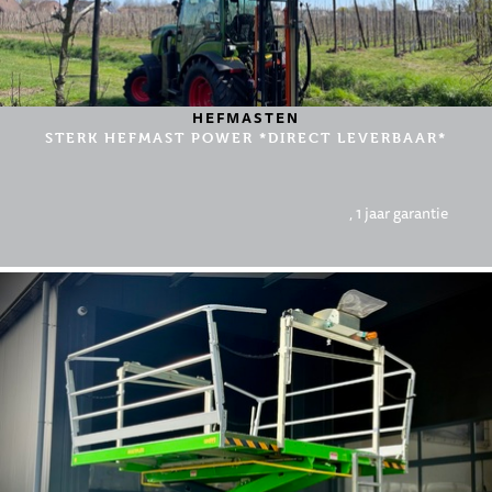
HEFMASTEN
STERK HEFMAST POWER *DIRECT LEVERBAAR*
, 1 jaar garantie