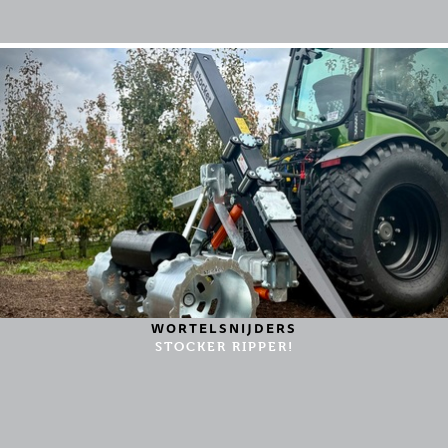
WORTELSNIJDERS
STOCKER RIPPER!