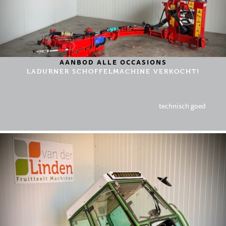
AANBOD ALLE OCCASIONS
LADURNER SCHOFFELMACHINE VERKOCHT!
technisch goed