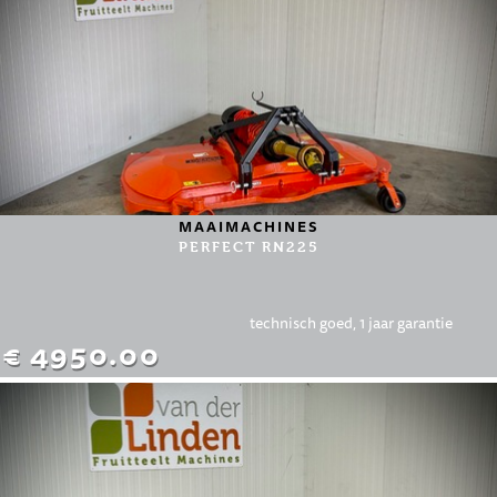
MAAIMACHINES
PERFECT RN225
technisch goed, 1 jaar garantie
€ 4950.00