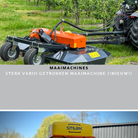
MAAIMACHINES
STERK VARIO GETROKKEN MAAIMACHINE (!NIEUW!)