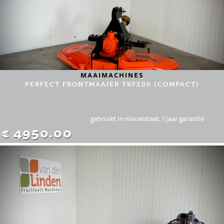
MAAIMACHINES
PERFECT FRONTMAAIER TKF200 (COMPACT)
gebruikt in nieuwstaat, 1 jaar garantie
€ 4950.00