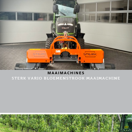
MAAIMACHINES
STERK VARIO BLOEMENSTROOK MAAIMACHINE