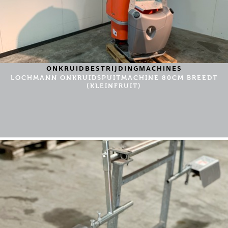
ONKRUIDBESTRIJDINGMACHINES
LOCHMANN ONKRUIDSPUITMACHINE 80CM BREEDT
(KLEINFRUIT)