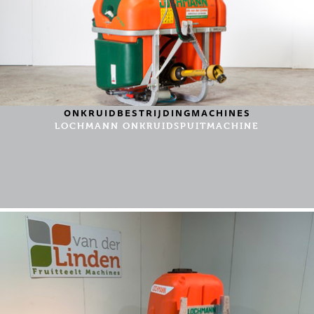
ONKRUIDBESTRIJDINGMACHINES
LOCHMANN ONKRUIDSPUITMACHINE