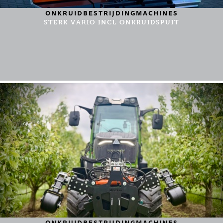
ONKRUIDBESTRIJDINGMACHINES
STERK VARIO INCL ONKRUIDSPUIT
ONKRUIDBESTRIJDINGMACHINES