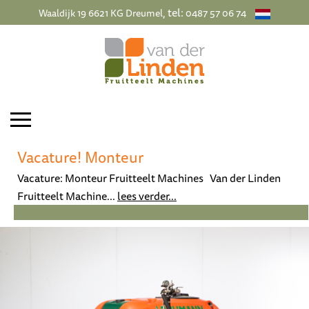
, tel:
Waaldijk 19 6621 KG Dreumel
0487 57 06 74
Vacature! Monteur
Vacature: Monteur Fruitteelt Machines Van der Linden
Fruitteelt Machine...
lees verder...