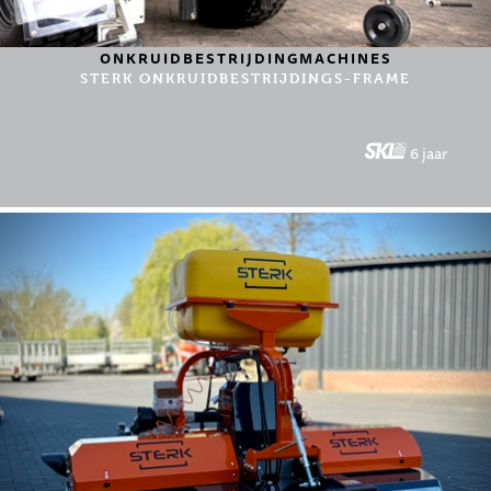
ONKRUIDBESTRIJDINGMACHINES
STERK ONKRUIDBESTRIJDINGS-FRAME
6 jaar