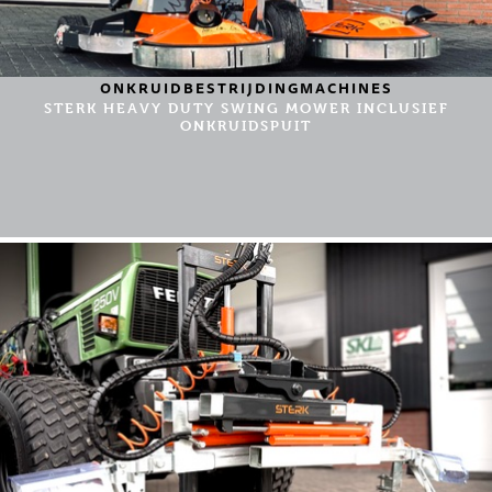
ONKRUIDBESTRIJDINGMACHINES
STERK HEAVY DUTY SWING MOWER INCLUSIEF
ONKRUIDSPUIT