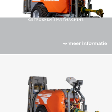
GETROKKEN SPUITMACHINE
⤳ meer informatie