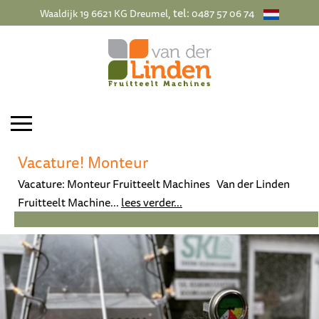
, tel:
Waaldijk 19 6621 KG Dreumel
0487 57 06 74
Vacature! Monteur
Vacature: Monteur Fruitteelt Machines Van der Linden
Fruitteelt Machine...
lees verder...