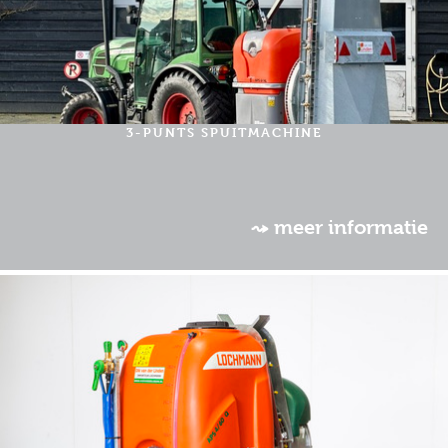
3-PUNTS SPUITMACHINE
⤳ meer informatie